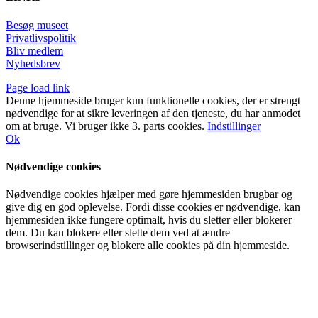
Besøg museet
Privatlivspolitik
Bliv medlem
Nyhedsbrev
Page load link
Denne hjemmeside bruger kun funktionelle cookies, der er strengt
nødvendige for at sikre leveringen af den tjeneste, du har anmodet
om at bruge. Vi bruger ikke 3. parts cookies.
Indstillinger
Ok
Nødvendige cookies
Nødvendige cookies hjælper med gøre hjemmesiden brugbar og
give dig en god oplevelse. Fordi disse cookies er nødvendige, kan
hjemmesiden ikke fungere optimalt, hvis du sletter eller blokerer
dem. Du kan blokere eller slette dem ved at ændre
browserindstillinger og blokere alle cookies på din hjemmeside.
Go
to
Top