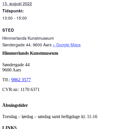
13. august 2022
Tidspunkt:
13:00 - 15:00
STED
Himmerlands Kunstmuseum
Søndergade 44, 9600 Aars
+ Google Maps
Himmerlands Kunstmuseum
Søndergade 44
9600 Aars
Tlf.:
9862 3577
CVR-nr.: 1170 6371
Åbningstider
Torsdag – lørdag – søndag samt helligdage kl. 11-16
LINKS