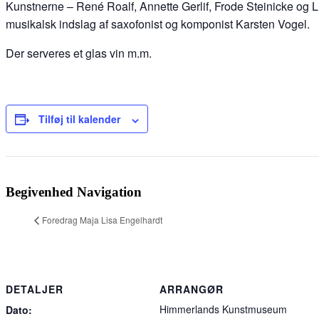
Kunstnerne – René Roalf, Annette Gerlif, Frode Steinicke og L
musikalsk indslag af saxofonist og komponist Karsten Vogel.
Der serveres et glas vin m.m.
Tilføj til kalender
Begivenhed Navigation
Foredrag Maja Lisa Engelhardt
DETALJER
ARRANGØR
Himmerlands Kunstmuseum
Dato: