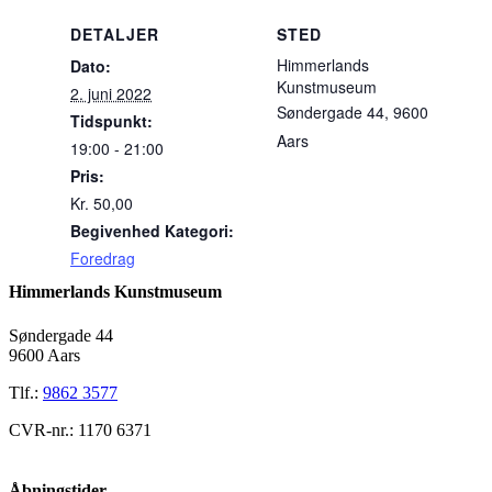
DETALJER
STED
Himmerlands
Dato:
Kunstmuseum
2. juni 2022
Søndergade 44, 9600
Tidspunkt:
Aars
19:00 - 21:00
Pris:
Kr. 50,00
Begivenhed Kategori:
Foredrag
Himmerlands Kunstmuseum
Søndergade 44
9600 Aars
Tlf.:
9862 3577
CVR-nr.: 1170 6371
Åbningstider