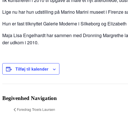
fik kunstneren i 2010 til opgave at male et nyt alterbillede, u
Lige nu har hun udstilling på Marino Marini museet i Firenz
Hun er fast tilknyttet Galerie Moderne i Silkeborg og Elizabeth H
Maja Lisa Engelhardt har sammen med Dronning Margrethe lavet 
der udkom i 2010.
Tilføj til kalender
Begivenhed Navigation
Foredrag Troels Laursen