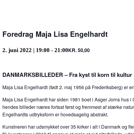
Foredrag Maja Lisa Engelhardt
KR. 50,00
2. juni 2022 | 19:00
-
21:00
DANMARKSBILLEDER –
Fra kyst til korn til kultur
Maja Lisa Engelhardt (født 2. maj 1956 på Frederiksberg) er e
Maja Lisa Engelhardt har siden 1981 boet i Asger Jorns hus i 
hendes billeder næres fortsat først og fremmest af stærke na
Engelhardts udtryksform er hovedsagelig abstrakt.
Kunstneren har udsmykket over 35 kirker i alt i Danmark og f