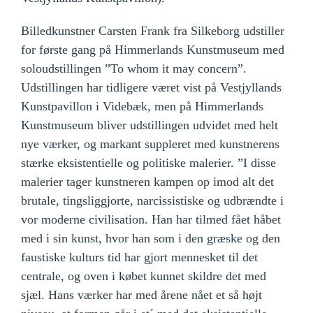
Billedkunstner Carsten Frank fra Silkeborg udstiller
for første gang på Himmerlands Kunstmuseum med
soloudstillingen ”To whom it may concern”.
Udstillingen har tidligere været vist på Vestjyllands
Kunstpavillon i Videbæk, men på Himmerlands
Kunstmuseum bliver udstillingen udvidet med helt
nye værker, og markant suppleret med kunstnerens
stærke eksistentielle og politiske malerier. ”I disse
malerier tager kunstneren kampen op imod alt det
brutale, tingsliggjorte, narcissistiske og udbrændte i
vor moderne civilisation. Han har tilmed fået håbet
med i sin kunst, hvor han som i den græske og den
faustiske kulturs tid har gjort mennesket til det
centrale, og oven i købet kunnet skildre det med
sjæl. Hans værker har med årene nået et så højt