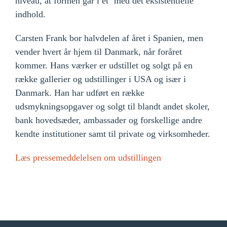
niveau, at formen går i et´ med det eksistentielle
indhold.
Carsten Frank bor halvdelen af året i Spanien, men
vender hvert år hjem til Danmark, når foråret
kommer. Hans værker er udstillet og solgt på en
række gallerier og udstillinger i USA og især i
Danmark. Han har udført en række
udsmykningsopgaver og solgt til blandt andet skoler,
bank hovedsæder, ambassader og forskellige andre
kendte institutioner samt til private og virksomheder.
Læs pressemeddelelsen om udstillingen